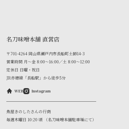
名刀味噌本舗 直営店
〒701-4264 岡山県瀬戸内市長船町土師14-3
営業時間 月〜金 8:00～16:00／土 8:00～12:00
定休日 日曜・祝日
JR赤穂線「長船駅」から徒歩5分
WEB
Instagram
魚屋きのしたさんの行商
毎週木曜日 10:20 頃 （名刀味噌本舗駐車場にて）