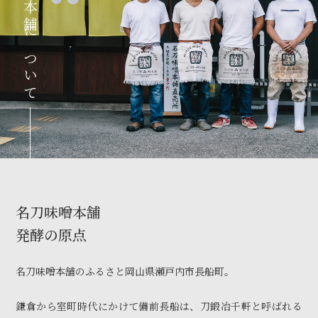
名刀味噌本舗について
名刀味噌本舗
発酵の原点
名刀味噌本舗のふるさと岡山県瀬戸内市長船町。
鎌倉から室町時代にかけて備前長船は、刀鍛冶千軒と呼ばれる