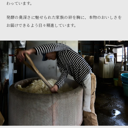
わっています。
発酵の奥深さに魅せられた家族の絆を胸に、本物のおいしさを
お届けできるよう日々精進しています。