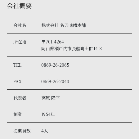
会社概要
会社名
株式会社 名刀味噌本舗
所在地
〒701-4264
岡山県瀬戸内市長船町土師14-3
TEL
0869-26-2065
FAX
0869-26-2043
代表者
高原 隆平
創業
1954年
従業員数
4人