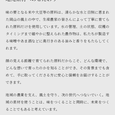
味の要となる米や大豆等の原料は、清らかな水と日照に恵まれ
た岡山の風土の中で、生産農家の皆さんによって丁寧に育てら
れた原料だけを使用しています。水の管理、土の状態、収穫の
タイミングまで細やかに整えられた農作物は、私たちが製造す
る味噌やあま酒などに奥行きのある旨みと香りをもたらしてく
れます。
顔の見える距離で育てられた原料だからこそ、どんな環境で、
どんな想いで育ったのかを知ることができ、その背景までも含
めて、手に取ってくださる方に安心と信頼をお届けすることが
できます。
地域の農業を支え、風土を守り、次の世代へつないでいく。地
域の素材を使うことは、味をつくることと同時に、未来をつく
ることでもあると考えています。