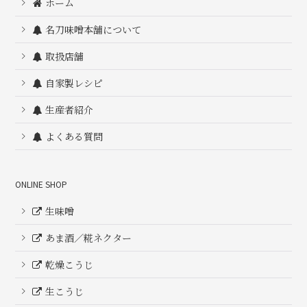
ホーム
名刀味噌本舗について
取扱店舗
自家製レシピ
生産者紹介
よくある質問
ONLINE SHOP
生味噌
あま酒／糀ネクター
乾燥こうじ
生こうじ