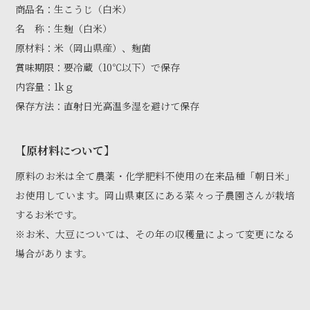
商品名：生こうじ（白米）
名 称：生麹（白米）
原材料：米（岡山県産）、麹菌
賞味期限：要冷蔵（10℃以下）で保存
内容量：1kｇ
保存方法：直射日光高温多湿を避けて保存
【原材料について】
原料のお米は全て農薬・化学肥料不使用の在来品種「朝日米」
お使用しています。岡山県東区にある菜々っ子農園さんが栽培
するお米です。
※お米、大豆については、その年の収穫量によって変更になる
場合があります。