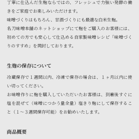
丁寧に仕込んだ生麹ならではの、フレッシュで力強い発酵の働
きをご家庭でお楽しみいただけます。
味噌づくりはもちろん、甘酒づくりにも最適な白米生麹。
名刀味噌本舗のネットショップにて麹をご購入のお客様には、
初めての方でも安心して仕込める自家製味噌レシピ「味噌づく
りのすすめ」を同封しております。
生麹の保存について
冷蔵保存で１週間以内、冷凍で保存の場合は、１ヶ月以内に使
い切ってください。
お味噌作りに麹を購入していただいたお客様は、到着後すぐに
塩を混ぜて（味噌につかう量全量）塩きり麹にして保存するこ
と（１〜３週間保存可能）をお勧めいたします。
商品概要