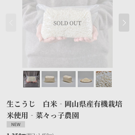
生こうじ 白米‐岡山県産有機栽培
米使用‐菜々っ子農園