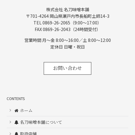
株式会社 名刀味噌本舗
〒701-4264 岡山県瀬戸内市長船町土師14-3
TEL 0869-26-2065（9:00〜17:00）
FAX 0869-26-2043（24時間受付）
営業時間 月〜金 8:00～16:00／土 8:00～12:00
定休日 日曜・祝日
お問い合わせ
CONTENTS
ホーム
名刀味噌本舗について
取扱店舗