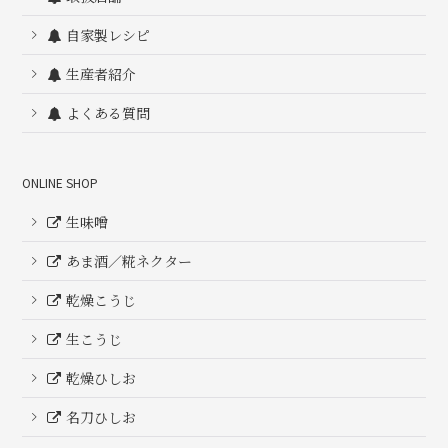
自家製レシピ
生産者紹介
よくある質問
ONLINE SHOP
生味噌
あま酒／糀ネクター
乾燥こうじ
生こうじ
乾燥ひしお
名刀ひしお