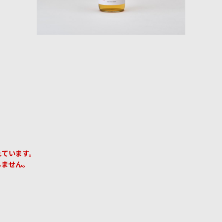
れています。
しません。