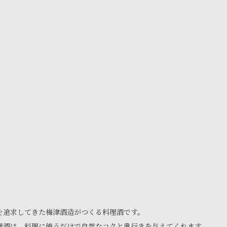
を追求してきた梅津酒造がつくる料理酒です。
理酒は、料理に使うだけで自然なコクと奥行きを与えてくれます。