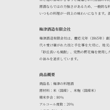
原酒ならではの力強さがあるため、一般的な料
いつもの料理が一段上の味わいになります。
梅津酒造有限会社
梅津酒造有限会社は、慶応元年（1865年
代々受け継がれた技と手仕事を大切に、地元
「砂丘長いも焼酎」、完熟の野花梅を使用し
の旨みを追求しています。
商品概要
商品名：梅津の料理酒
原材料：米（国産）、米麹（国産米）
精米歩合：80％
アルコール度数：20％