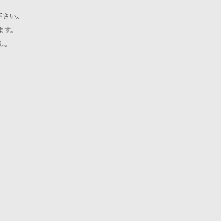
下さい。
ます。
ん。