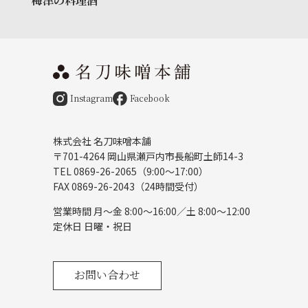
梅津の料理酒
Instagram
Facebook
株式会社 名刀味噌本舗
〒701-4264 岡山県瀬戸内市長船町土師14-3
TEL 0869-26-2065（9:00〜17:00）
FAX 0869-26-2043（24時間受付）
営業時間 月〜金 8:00～16:00／土 8:00～12:00
定休日 日曜・祝日
お問い合わせ