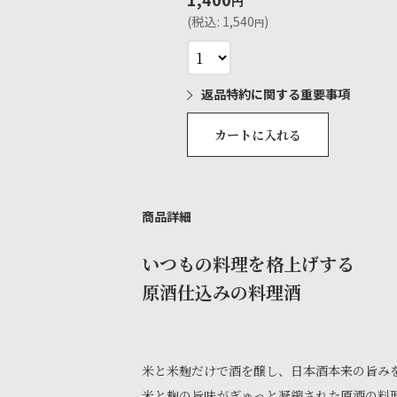
円
(
税込
:
1,540
)
円
返品特約に関する重要事項
カートに入れる
商品詳細
いつもの料理を格上げする
原酒仕込みの料理酒
米と米麹だけで酒を醸し、日本酒本来の旨み
米と麹の旨味がぎゅっと凝縮された原酒の料