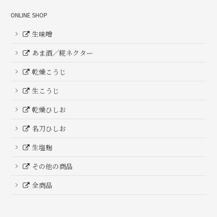
ONLINE SHOP
生味噌
あま酒／糀ネクター
乾燥こうじ
生こうじ
乾燥ひしお
名刀ひしお
生塩麹
その他の商品
全商品