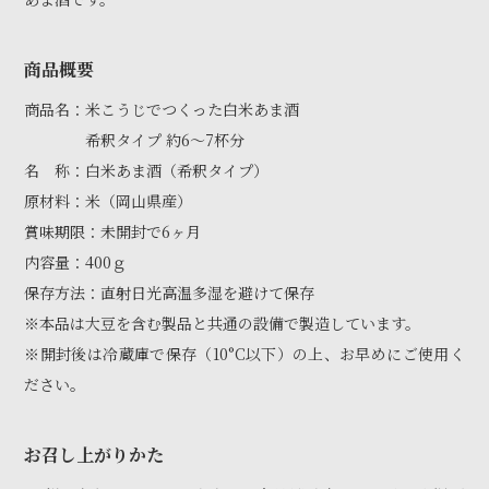
商品概要
商品名：米こうじでつくった白米あま酒
希釈タイプ 約6〜7杯分
名 称：白米あま酒（希釈タイプ）
原材料：米（岡山県産）
賞味期限：未開封で6ヶ月
内容量：400ｇ
保存方法：直射日光高温多湿を避けて保存
※本品は大豆を含む製品と共通の設備で製造しています。
※開封後は冷蔵庫で保存（10°C以下）の上、お早めにご使用く
ださい。
お召し上がりかた