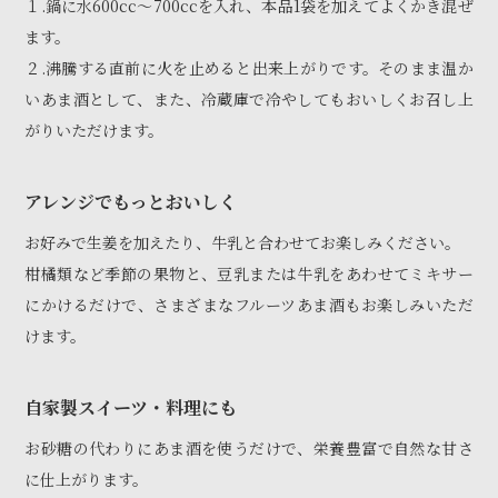
１.鍋に水600cc〜700ccを入れ、本品1袋を加えてよくかき混ぜ
ます。
２.沸騰する直前に火を止めると出来上がりです。そのまま温か
いあま酒として、また、冷蔵庫で冷やしてもおいしくお召し上
がりいただけます。
アレンジでもっとおいしく
お好みで生姜を加えたり、牛乳と合わせてお楽しみください。
柑橘類など季節の果物と、豆乳または牛乳をあわせてミキサー
にかけるだけで、さまざまなフルーツあま酒もお楽しみいただ
けます。
自家製スイーツ・料理にも
お砂糖の代わりにあま酒を使うだけで、栄養豊富で自然な甘さ
に仕上がります。